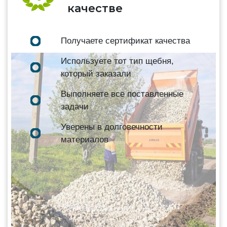
качестве
Получаете сертификат качества
Используете тот тип щебня,
который заказали
Выполняете все поставленные
задачи
Уверены в долговечности
материалов