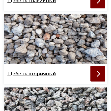
Щебень гравийный
Щебень вторичный