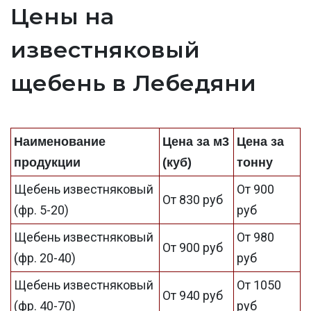
Цены на
известняковый
щебень в Лебедяни
Наименование
Цена за м3
Цена за
продукции
(куб)
тонну
Щебень известняковый
От 900
От 830 руб
(фр. 5-20)
руб
Щебень известняковый
От 980
От 900 руб
(фр. 20-40)
руб
Щебень известняковый
От 1050
От 940 руб
(фр. 40-70)
руб