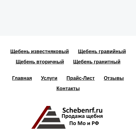
Щебень известняковый
Щебень гравийный
Щебень вторичный
Щебень гранитный
Главная
Услуги
Прайс-Лист
Отзывы
Контакты