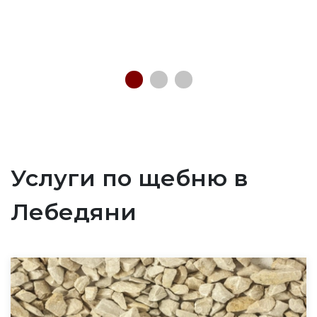
Услуги по щебню в
Лебедяни