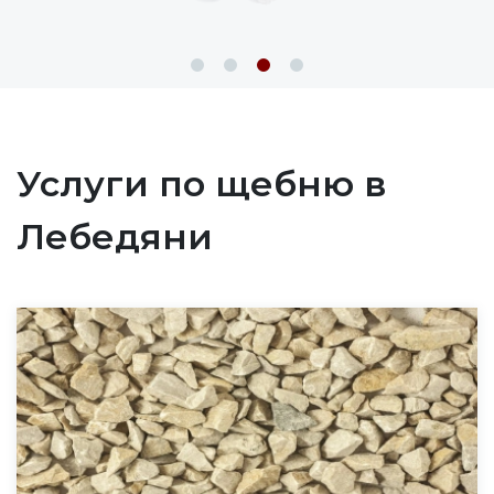
Услуги по щебню в
Лебедяни